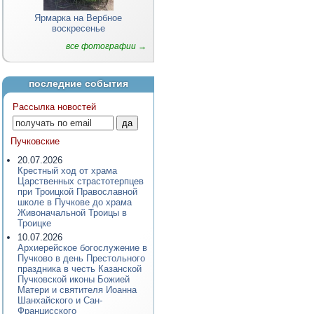
Ярмарка на Вербное
воскресенье
все фотографии →
последние события
Рассылка новостей
Пучковские
20.07.2026
Крестный ход от храма
Царственных страстотерпцев
при Троицкой Православной
школе в Пучкове до храма
Живоначальной Троицы в
Троицке
10.07.2026
Архиерейское богослужение в
Пучково в день Престольного
праздника в честь Казанской
Пучковской иконы Божией
Матери и святителя Иоанна
Шанхайского и Сан-
Францисского