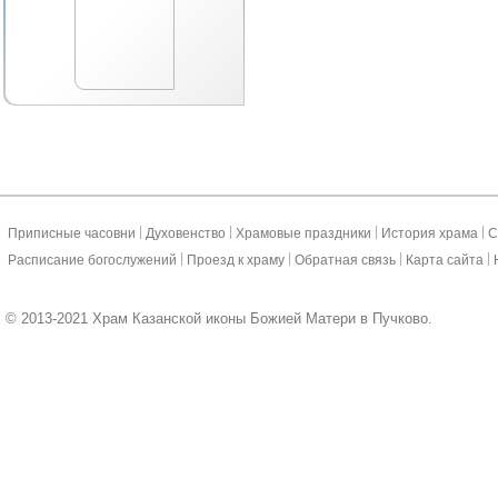
|
|
|
|
Приписные часовни
Духовенство
Храмовые праздники
История храма
С
|
|
|
|
Расписание богослужений
Проезд к храму
Обратная связь
Карта сайта
© 2013-2021 Храм Казанской иконы Божией Матери в Пучково.