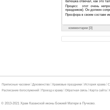
батюшка отвечал, как это тал
Процесс этот очень непро
праздников). Он должен соп
Просфора в своем составе 
комментарии [0]
|
|
|
|
Приписные часовни
Духовенство
Храмовые праздники
История храма
С
|
|
|
|
Расписание богослужений
Проезд к храму
Обратная связь
Карта сайта
© 2013-2021 Храм Казанской иконы Божией Матери в Пучково.