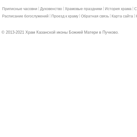
|
|
|
|
Приписные часовни
Духовенство
Храмовые праздники
История храма
С
|
|
|
|
Расписание богослужений
Проезд к храму
Обратная связь
Карта сайта
© 2013-2021 Храм Казанской иконы Божией Матери в Пучково.