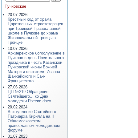
Пучковские
20.07.2026
Крестный ход от храма
Царственных страстотерпцев
при Троицкой Православной
школе в Пучкове до храма
Живоначальной Троицы в
Троицке
10.07.2026
Архиерейское богослужение в
Пучково в день Престольного
праздника в честь Казанской
Пучковской иконы Божией
Матери и святителя Иоанна
Шанхайского и Сан-
Францисского
27.06.2026
ЦП №219 Обращение
Святейшего... ко Дню
молодежи России.docx
29.02.2024
Выступление Святейшего
Патриарха Кирилла на II
Общемосковском
православном молодежном
форуме
01.07.2023