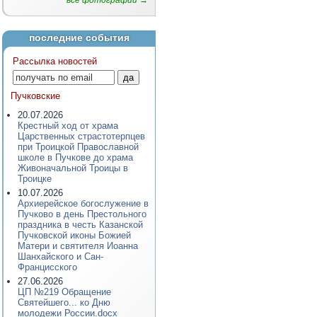
все фотографии →
последние события
Рассылка новостей
Пучковские
20.07.2026
Крестный ход от храма
Царственных страстотерпцев
при Троицкой Православной
школе в Пучкове до храма
Живоначальной Троицы в
Троицке
10.07.2026
Архиерейское богослужение в
Пучково в день Престольного
праздника в честь Казанской
Пучковской иконы Божией
Матери и святителя Иоанна
Шанхайского и Сан-
Францисского
27.06.2026
ЦП №219 Обращение
Святейшего... ко Дню
молодежи России.docx