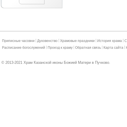
|
|
|
|
Приписные часовни
Духовенство
Храмовые праздники
История храма
С
|
|
|
|
Расписание богослужений
Проезд к храму
Обратная связь
Карта сайта
© 2013-2021 Храм Казанской иконы Божией Матери в Пучково.