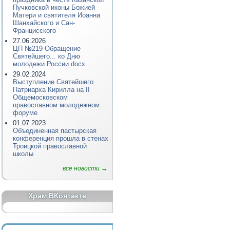
Пучковской иконы Божией
Матери и святителя Иоанна
Шанхайского и Сан-
Францисского
27.06.2026
ЦП №219 Обращение
Святейшего... ко Дню
молодежи России.docx
29.02.2024
Выступление Святейшего
Патриарха Кирилла на II
Общемосковском
православном молодежном
форуме
01.07.2023
Объединенная пастырская
конференция прошла в стенах
Троицкой православной
школы
все новости →
Храм ВКонтакте