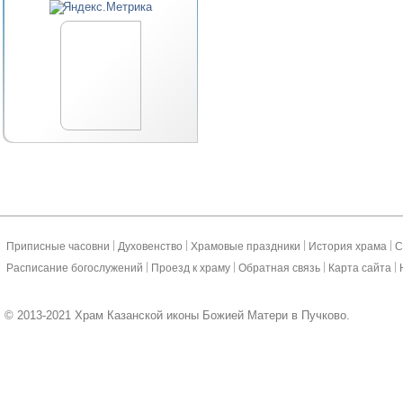
|
|
|
|
Приписные часовни
Духовенство
Храмовые праздники
История храма
С
|
|
|
|
Расписание богослужений
Проезд к храму
Обратная связь
Карта сайта
© 2013-2021 Храм Казанской иконы Божией Матери в Пучково.