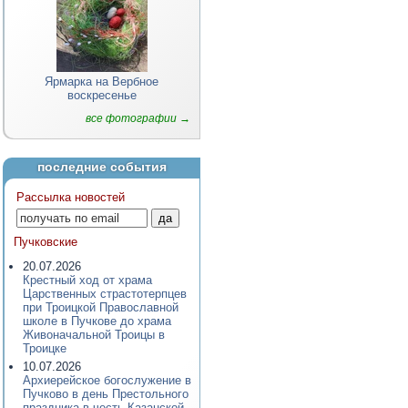
Ярмарка на Вербное
воскресенье
все фотографии →
последние события
Рассылка новостей
Пучковские
20.07.2026
Крестный ход от храма
Царственных страстотерпцев
при Троицкой Православной
школе в Пучкове до храма
Живоначальной Троицы в
Троицке
10.07.2026
Архиерейское богослужение в
Пучково в день Престольного
праздника в честь Казанской