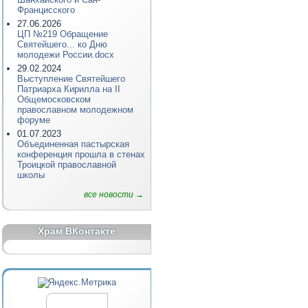
Францисского
27.06.2026
ЦП №219 Обращение
Святейшего... ко Дню
молодежи России.docx
29.02.2024
Выступление Святейшего
Патриарха Кирилла на II
Общемосковском
православном молодежном
форуме
01.07.2023
Объединенная пастырская
конференция прошла в стенах
Троицкой православной
школы
все новости →
Храм ВКонтакте