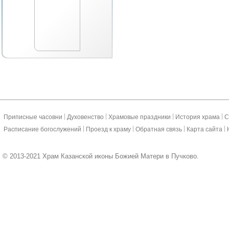
|
|
|
|
Приписные часовни
Духовенство
Храмовые праздники
История храма
С
|
|
|
|
Расписание богослужений
Проезд к храму
Обратная связь
Карта сайта
© 2013-2021 Храм Казанской иконы Божией Матери в Пучково.