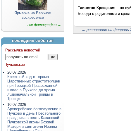
Таинство Крещения
– по су
Ярмарка на Вербное
Беседа с родителями и крест
воскресенье
все фотографии →
←
расписание на февраль 2
последние события
Рассылка новостей
Пучковские
20.07.2026
Крестный ход от храма
Царственных страстотерпцев
при Троицкой Православной
школе в Пучкове до храма
Живоначальной Троицы в
Троицке
10.07.2026
Архиерейское богослужение в
Пучково в день Престольного
праздника в честь Казанской
Пучковской иконы Божией
Матери и святителя Иоанна
Шанхайского и Сан-