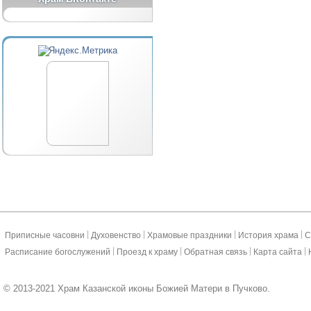
|
|
|
|
Приписные часовни
Духовенство
Храмовые праздники
История храма
С
|
|
|
|
Расписание богослужений
Проезд к храму
Обратная связь
Карта сайта
© 2013-2021 Храм Казанской иконы Божией Матери в Пучково.