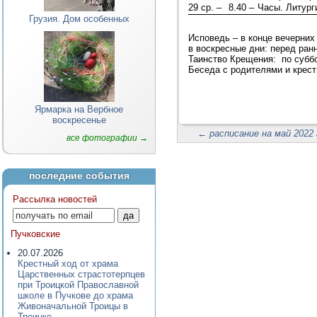
29 ср. –
8.40 –
Часы. Литург
Грузия. Дом особенных
Исповедь – в конце вечерних 
в воскресные дни: перед ран
Таинство Крещения: по суббо
Беседа с родителями и крест
Ярмарка на Вербное
воскресенье
←
расписание на май 2022 
все фотографии →
последние события
Рассылка новостей
Пучковские
20.07.2026
Крестный ход от храма
Царственных страстотерпцев
при Троицкой Православной
школе в Пучкове до храма
Живоначальной Троицы в
Троицке