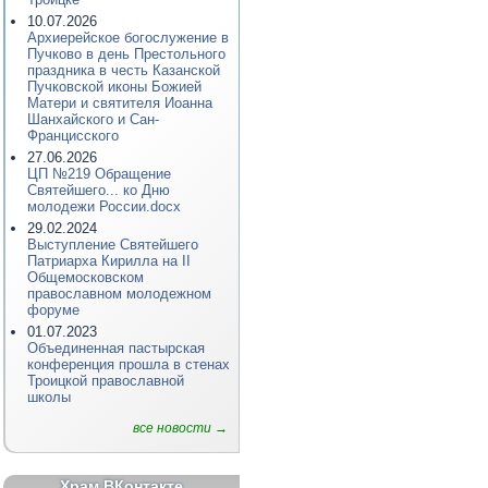
10.07.2026
Архиерейское богослужение в
Пучково в день Престольного
праздника в честь Казанской
Пучковской иконы Божией
Матери и святителя Иоанна
Шанхайского и Сан-
Францисского
27.06.2026
ЦП №219 Обращение
Святейшего... ко Дню
молодежи России.docx
29.02.2024
Выступление Святейшего
Патриарха Кирилла на II
Общемосковском
православном молодежном
форуме
01.07.2023
Объединенная пастырская
конференция прошла в стенах
Троицкой православной
школы
все новости →
Храм ВКонтакте