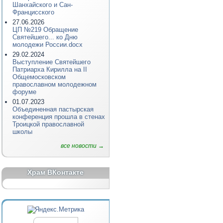
Шанхайского и Сан-
Францисского
27.06.2026
ЦП №219 Обращение
Святейшего... ко Дню
молодежи России.docx
29.02.2024
Выступление Святейшего
Патриарха Кирилла на II
Общемосковском
православном молодежном
форуме
01.07.2023
Объединенная пастырская
конференция прошла в стенах
Троицкой православной
школы
все новости →
Храм ВКонтакте