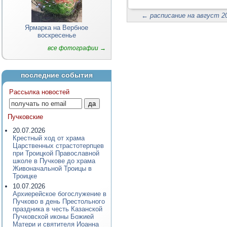
←
расписание на август 20
Ярмарка на Вербное
воскресенье
все фотографии →
последние события
Рассылка новостей
Пучковские
20.07.2026
Крестный ход от храма
Царственных страстотерпцев
при Троицкой Православной
школе в Пучкове до храма
Живоначальной Троицы в
Троицке
10.07.2026
Архиерейское богослужение в
Пучково в день Престольного
праздника в честь Казанской
Пучковской иконы Божией
Матери и святителя Иоанна