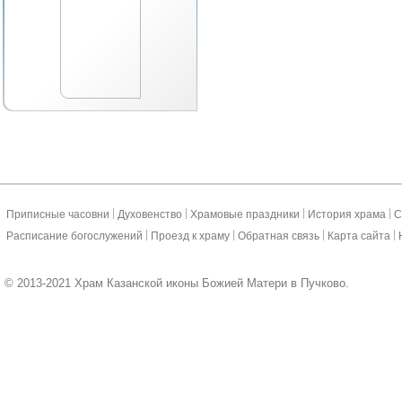
|
|
|
|
Приписные часовни
Духовенство
Храмовые праздники
История храма
С
|
|
|
|
Расписание богослужений
Проезд к храму
Обратная связь
Карта сайта
© 2013-2021 Храм Казанской иконы Божией Матери в Пучково.