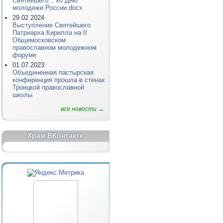
Святейшего... ко Дню
молодежи России.docx
29.02.2024
Выступление Святейшего
Патриарха Кирилла на II
Общемосковском
православном молодежном
форуме
01.07.2023
Объединенная пастырская
конференция прошла в стенах
Троицкой православной
школы
все новости →
Храм ВКонтакте