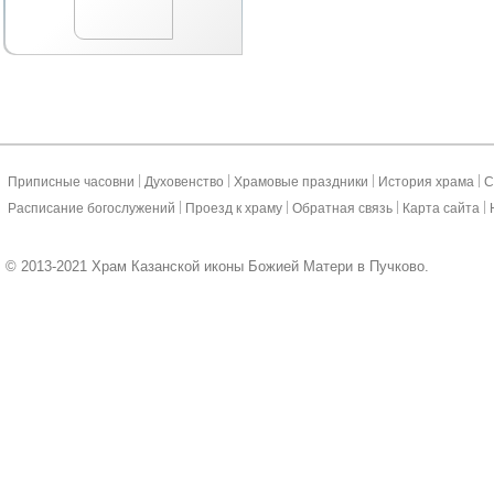
|
|
|
|
Приписные часовни
Духовенство
Храмовые праздники
История храма
С
|
|
|
|
Расписание богослужений
Проезд к храму
Обратная связь
Карта сайта
© 2013-2021 Храм Казанской иконы Божией Матери в Пучково.