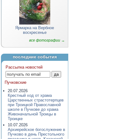
Ярмарка на Вербное
воскресенье
все фотографии →
последние события
Рассылка новостей
Пучковские
20.07.2026
Крестный ход от храма
Царственных страстотерпцев
при Троицкой Православной
школе в Пучкове до храма
Живоначальной Троицы в
Троицке
10.07.2026
Архиерейское богослужение в
Пучково в день Престольного
праздника в честь Казанской