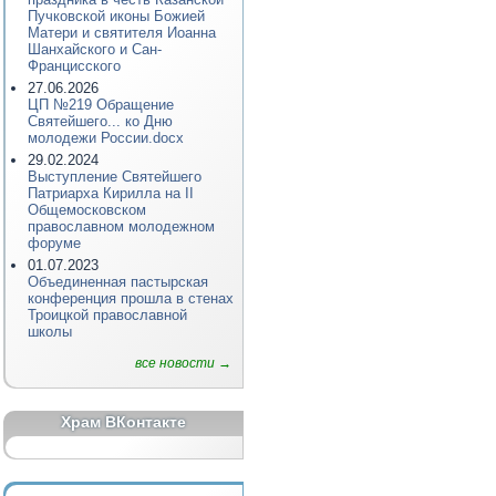
Пучковской иконы Божией
Матери и святителя Иоанна
Шанхайского и Сан-
Францисского
27.06.2026
ЦП №219 Обращение
Святейшего... ко Дню
молодежи России.docx
29.02.2024
Выступление Святейшего
Патриарха Кирилла на II
Общемосковском
православном молодежном
форуме
01.07.2023
Объединенная пастырская
конференция прошла в стенах
Троицкой православной
школы
все новости →
Храм ВКонтакте