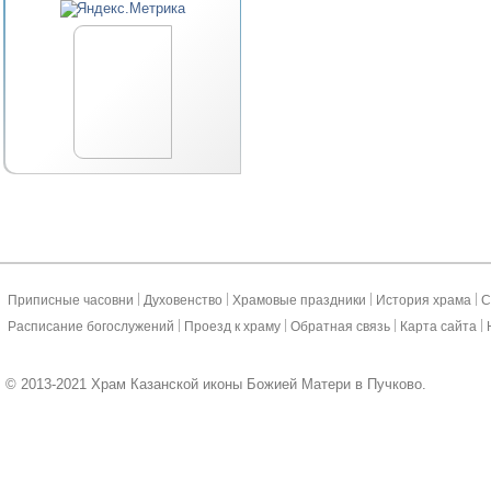
|
|
|
|
Приписные часовни
Духовенство
Храмовые праздники
История храма
С
|
|
|
|
Расписание богослужений
Проезд к храму
Обратная связь
Карта сайта
© 2013-2021 Храм Казанской иконы Божией Матери в Пучково.